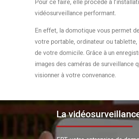
Pour ce faire, elle procède à l’install
vidéosurveillance performant.
En effet, la domotique vous permet de 
votre portable, ordinateur ou tablette,
de votre domicile. Grâce à un enregist
images des caméras de surveillance 
visionner à votre convenance.
La vidéosurveillance