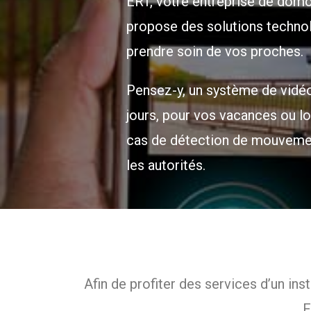
ERT, votre entreprise de domot
propose des solutions technol
prendre soin de vos proches.
Pensez-y, un système de vidéo
jours, pour vos vacances ou lo
cas de détection de mouvement
les autorités.
Afin de profiter des services d’un in
F