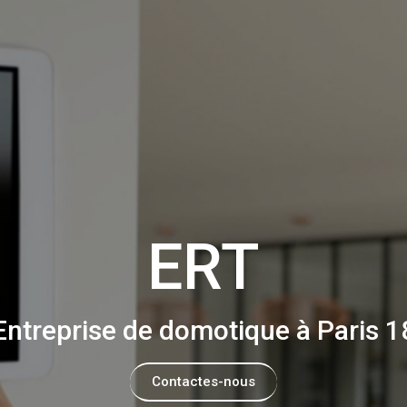
ERT
Entreprise de domotique à Paris 1
Contactes-nous