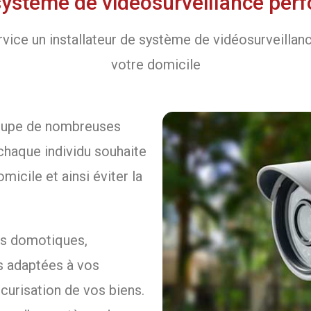
 système de vidéosurveillance perf
ice un installateur de système de vidéosurveillance
votre domicile
ccupe de nombreuses
 chaque individu souhaite
micile et ainsi éviter la
es domotiques,
s adaptées à vos
curisation de vos biens.