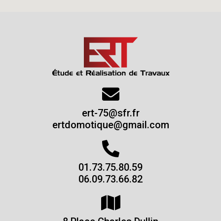
ert-75@sfr.fr
ertdomotique@gmail.com
01.73.75.80.59
06.09.73.66.82