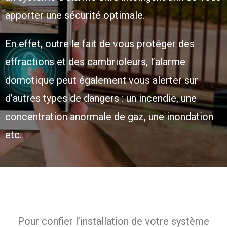
apporter une sécurité optimale.
En effet, outre le fait de vous protéger des
effractions et des cambrioleurs, l’alarme
domotique peut également vous alerter sur
d’autres types de dangers : un incendie, une
concentration anormale de gaz, une inondation
etc.
Pour confier l’installation de votre système