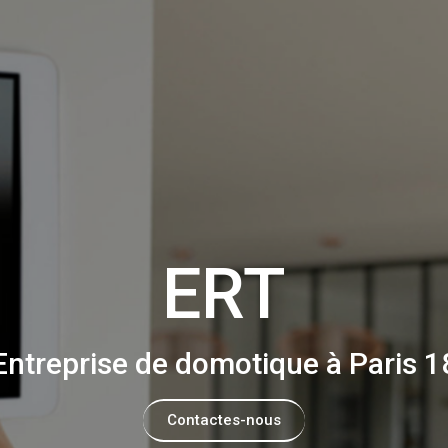
ERT
Entreprise de domotique à Paris 1
Contactes-nous