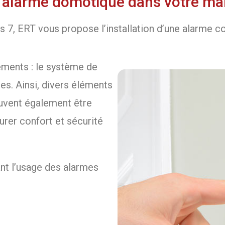
 d’alarme domotique dans votre mai
s 7, ERT vous propose l’installation d’une alarme 
ments : le système de
es. Ainsi, divers éléments
uvent également être
urer confort et sécurité
ant l’usage des alarmes