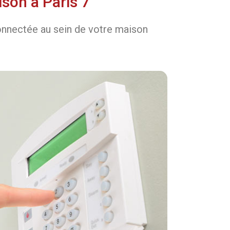
son à Paris 7
connectée au sein de votre maison