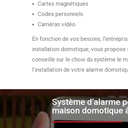
Cartes magnétiques
Codes personnels
Caméras vidéo
En fonction de vos besoins, l’entrepri
installation domotique, vous propose 
conseille sur le choix du système le 
l’installation de votre alarme domotiq
Système d’alarme pe
maison domotique à