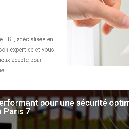
se ERT, spécialisée en
son expertise et vous
mieux adapté pour
ue.
rformant pour une sécurité optim
 Paris 7