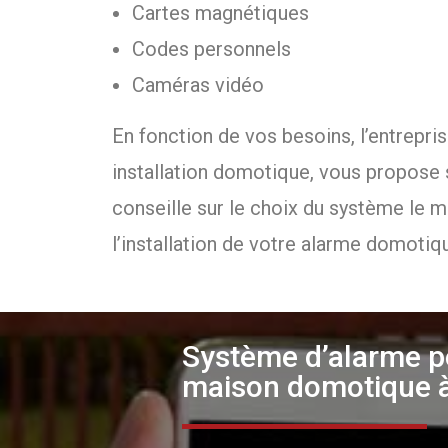
Cartes magnétiques
Codes personnels
Caméras vidéo
En fonction de vos besoins, l’entrepri
installation domotique, vous propose 
conseille sur le choix du système le 
l’installation de votre alarme domotiq
Système d’alarme pe
maison domotique à