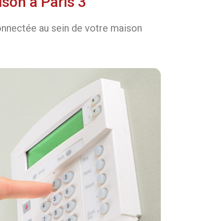
son à Paris 3
connectée au sein de votre maison