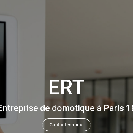
ERT
Entreprise de domotique à Paris 1
Contactes-nous