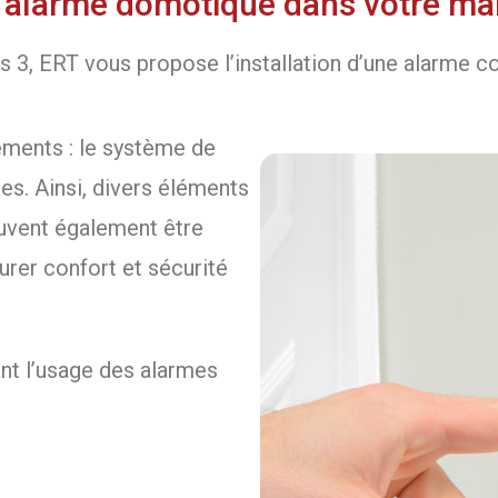
 d’alarme domotique dans votre mai
s 3, ERT vous propose l’installation d’une alarme 
ments : le système de
es. Ainsi, divers éléments
uvent également être
urer confort et sécurité
ant l’usage des alarmes