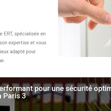
se ERT, spécialisée en
son expertise et vous
mieux adapté pour
ue.
rformant pour une sécurité optim
 Paris 3