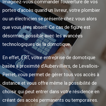
Imaginez-vous commander l’ouverture de vos
portes d’accès quand un livreur, votre plombier
ou un électricien se présente chez vous alors
que vous êtes absent. Ce cas de figure est
désormais possible avec les avancées
technologiques de la domotique.
En effet, ERT, votre entreprise de domotique
basée à proximité d’Aubervilliers, de Levallois-
Perret, vous permet de gérer tous vos accès à
distance et vous offre même la possibilité de
choisir qui peut entrer dans votre résidence en
créant des accès permanents ou temporaires.