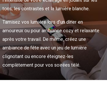
l’intensité de votre éclairage en jouant sur les
tons, les contrastes et la lumière blanche.
Tamisez vos lumière lors d’un dîner en
amoureux ou pour ambiance cozy et relaxante
après votre travail. De même, créez une
ambiance de fête avec un jeu de lumière
clignotant ou encore éteignez-les
complètement pour vos soirées télé.