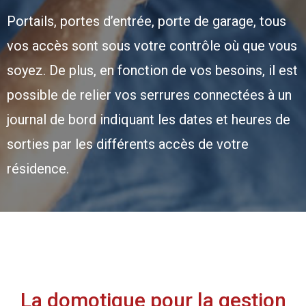
Portails, portes d’entrée, porte de garage, tous
vos accès sont sous votre contrôle où que vous
soyez. De plus, en fonction de vos besoins, il est
possible de relier vos serrures connectées à un
journal de bord indiquant les dates et heures de
sorties par les différents accès de votre
résidence.
La domotique pour la gestion