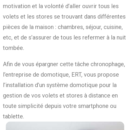
motivation et la volonté d’aller ouvrir tous les
volets et les stores se trouvant dans différentes
pièces de la maison : chambres, séjour, cuisine,
etc, et de s’assurer de tous les refermer à la nuit
tombée.
Afin de vous épargner cette tâche chronophage,
l’entreprise de domotique, ERT, vous propose
l’installation d’un système domotique pour la
gestion de vos volets et stores à distance en
toute simplicité depuis votre smartphone ou
tablette.