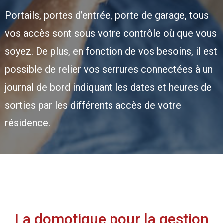
Portails, portes d’entrée, porte de garage, tous
vos accès sont sous votre contrôle où que vous
soyez. De plus, en fonction de vos besoins, il est
possible de relier vos serrures connectées à un
journal de bord indiquant les dates et heures de
sorties par les différents accès de votre
résidence.
La domotique pour la gestion