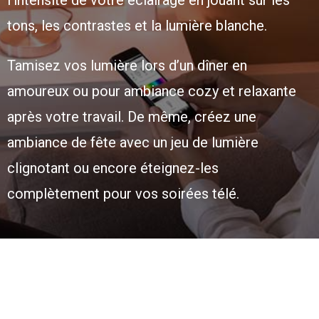
l’intensité de votre éclairage en jouant sur les
tons, les contrastes et la lumière blanche.
Tamisez vos lumière lors d’un dîner en
amoureux ou pour ambiance cozy et relaxante
après votre travail. De même, créez une
ambiance de fête avec un jeu de lumière
clignotant ou encore éteignez-les
complètement pour vos soirées télé.