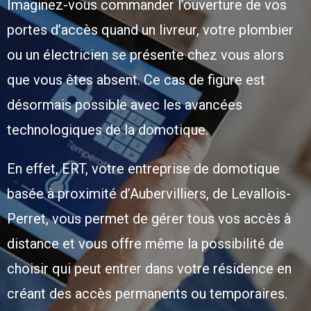
Imaginez-vous commander l’ouverture de vos
portes d’accès quand un livreur, votre plombier
ou un électricien se présente chez vous alors
que vous êtes absent. Ce cas de figure est
désormais possible avec les avancées
technologiques de la domotique.
En effet, ERT, votre entreprise de domotique
basée à proximité d’Aubervilliers, de Levallois-
Perret, vous permet de gérer tous vos accès à
distance et vous offre même la possibilité de
choisir qui peut entrer dans votre résidence en
créant des accès permanents ou temporaires.