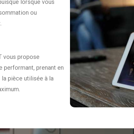
 puisque lorsque vous
onsommation ou
.
RT vous propose
ge performant, prenant en
a pièce utilisée à la
maximum.