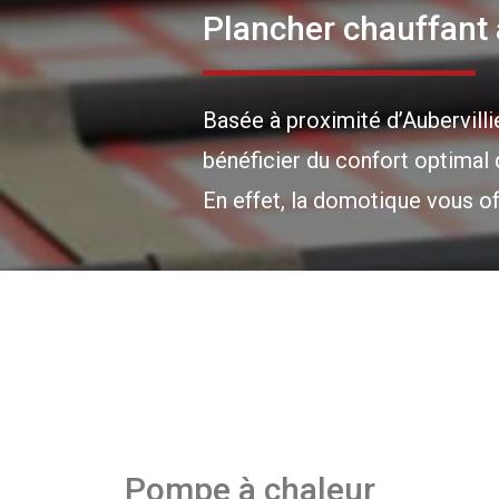
Plancher chauffant 
Basée à proximité d’Aubervilli
bénéficier du confort optimal 
En effet, la domotique vous of
Pompe à chaleur