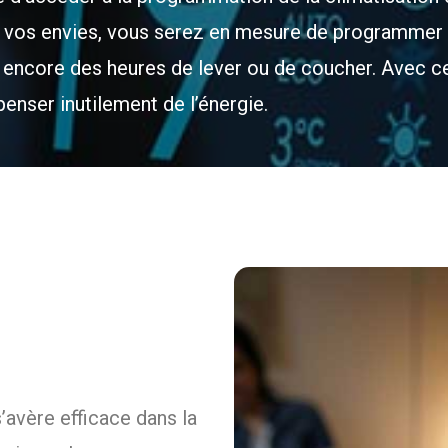
 vos envies, vous serez en mesure de programmer v
 encore des heures de lever ou de coucher. Avec 
enser inutilement de l’énergie.
avère efficace dans la