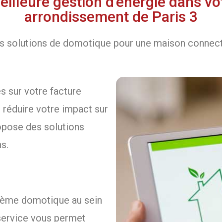
illeure gestion d'énergie dans v
arrondissement de Paris 3
 solutions de domotique pour une maison connecté
s sur votre facture
 réduire votre impact sur
opose des solutions
s.
ystème domotique au sein
 service vous permet