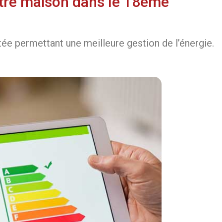
otre maison dans le 18ème
e permettant une meilleure gestion de l’énergie.