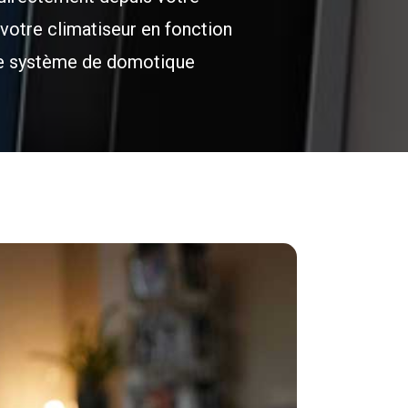
otre climatiseur en fonction
ce système de domotique