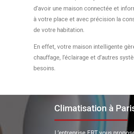
d’avoir une maison connectée et info
à votre place et avec précision la c
de votre habitation.
En effet, votre maison intelligente gère
chauffage, l’éclairage et d’autres sys
besoins.
Climatisation à Pari
L’entreprise ERT vous propose