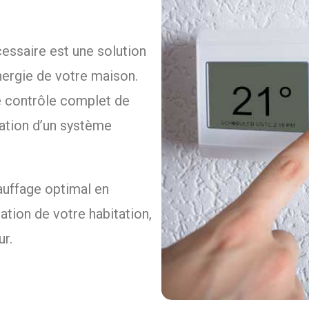
essaire est une solution
nergie de votre maison.
le contrôle complet de
lation d’un système
uffage optimal en
ation de votre habitation,
ur.