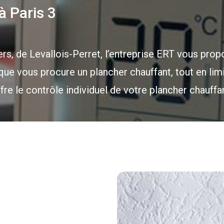
à Paris 3
ers, de Levallois-Perret, l’entreprise ERT vous prop
que vous procure un plancher chauffant, tout en limit
fre le contrôle individuel de votre plancher chauffa