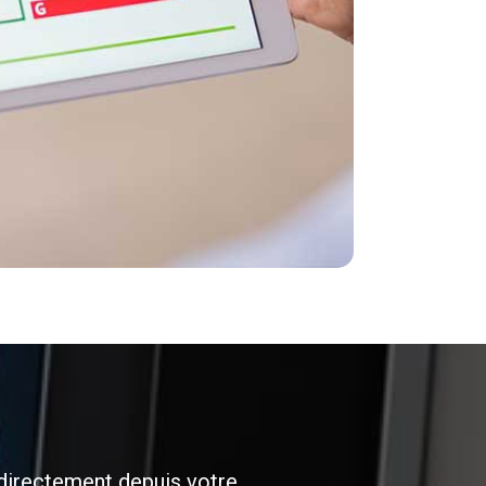
 directement depuis votre