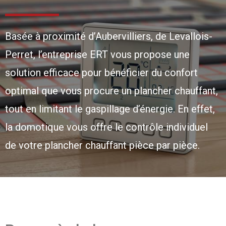
Basée à proximité d’Aubervilliers, de Levallois-
Perret, l’entreprise ERT vous propose une
solution efficace pour bénéficier du confort
optimal que vous procure un plancher chauffant,
tout en limitant le gaspillage d’énergie. En effet,
la domotique vous offre le contrôle individuel
de votre plancher chauffant pièce par pièce.