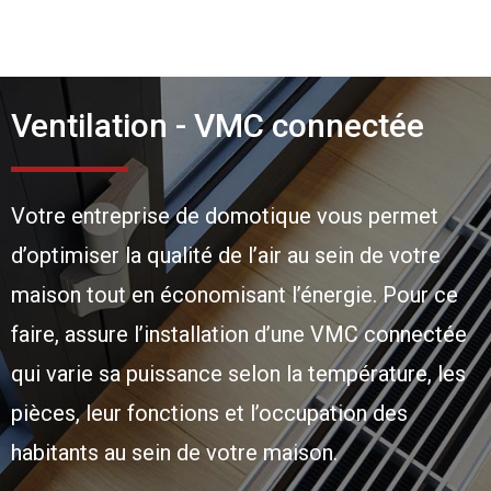
Ventilation - VMC connectée
Votre entreprise de domotique vous permet
d’optimiser la qualité de l’air au sein de votre
maison tout en économisant l’énergie. Pour ce
faire, assure l’installation d’une VMC connectée
qui varie sa puissance selon la température, les
pièces, leur fonctions et l’occupation des
habitants au sein de votre maison.