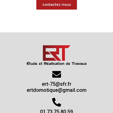
contactez-nous
ert-75@sfr.fr
ertdomotique@gmail.com
01.73.75.80.59