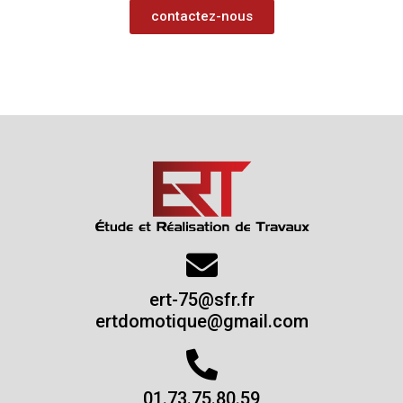
contactez-nous
ert-75@sfr.fr
ertdomotique@gmail.com
01.73.75.80.59