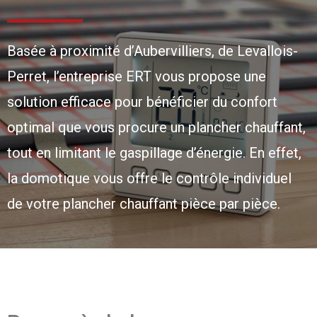
Basée à proximité d’Aubervilliers, de Levallois-
Perret, l’entreprise ERT vous propose une
solution efficace pour bénéficier du confort
optimal que vous procure un plancher chauffant,
tout en limitant le gaspillage d’énergie. En effet,
la domotique vous offre le contrôle individuel
de votre plancher chauffant pièce par pièce.