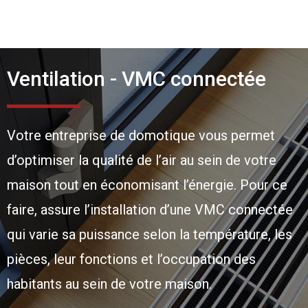
Ventilation - VMC connectée
Votre entreprise de domotique vous permet
d’optimiser la qualité de l’air au sein de votre
maison tout en économisant l’énergie. Pour ce
faire, assure l’installation d’une VMC connectée
qui varie sa puissance selon la température, les
pièces, leur fonctions et l’occupation des
habitants au sein de votre maison.