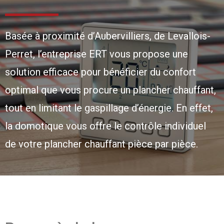
Basée à proximité d’Aubervilliers, de Levallois-
Perret, l’entreprise ERT vous propose une
solution efficace pour bénéficier du confort
optimal que vous procure un plancher chauffant,
tout en limitant le gaspillage d’énergie. En effet,
la domotique vous offre le contrôle individuel
de votre plancher chauffant pièce par pièce.