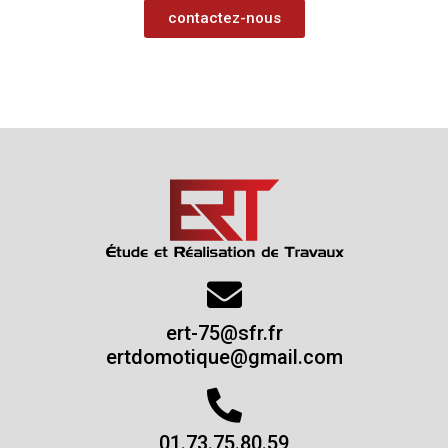
contactez-nous
ert-75@sfr.fr
ertdomotique@gmail.com
01.73.75.80.59