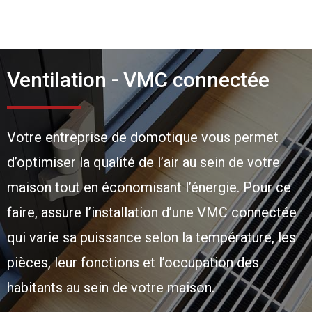
Ventilation - VMC connectée
Votre entreprise de domotique vous permet
d’optimiser la qualité de l’air au sein de votre
maison tout en économisant l’énergie. Pour ce
faire, assure l’installation d’une VMC connectée
qui varie sa puissance selon la température, les
pièces, leur fonctions et l’occupation des
habitants au sein de votre maison.